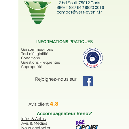
2 bd Soult 75012 Paris
SIRET 837 642 9820 0016
contact@vert-avenir.fr
INFORMATIONS
PRATIQUES
Qui sommes-nous
Test d'éligibilité
Conditions
Questions Fréquentes
Copropriété
Rejoignez-nous sur
4.8
Avis client
Accompagnateur Renov'
Infos & Actus
Avis & Médias
Nous contacter