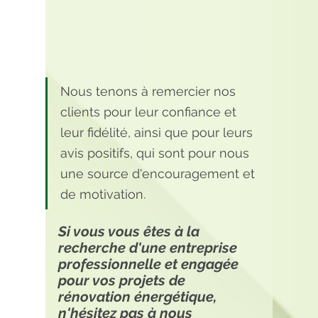
Nous tenons à remercier nos 
clients pour leur confiance et 
leur fidélité, ainsi que pour leurs 
avis positifs, qui sont pour nous 
une source d'encouragement et 
de motivation. 
Si vous vous êtes à la 
recherche d'une entreprise 
professionnelle et engagée 
pour vos projets de 
rénovation énergétique, 
n'hésitez pas à nous 