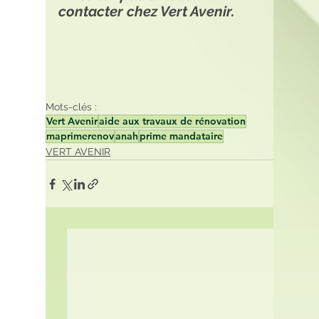
contacter chez Vert Avenir.
Mots-clés :
Vert Avenir
aide aux travaux de rénovation
maprimerenov
anah
prime mandataire
VERT AVENIR