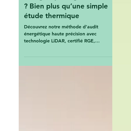
6 avr. 2025
Pourquoi réaliser un audit
énergétique réglementaire
? Bien plus qu’une simple
étude thermique
Découvrez notre méthode d’audit
énergétique haute précision avec
technologie LiDAR, certifié RGE,
compatible MaPrimeRénov’. Maison,
appartem