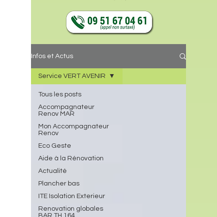
Infos et Actus
Service VERT AVENIR
Tous les posts
Accompagnateur
Renov MAR
Mon Accompagnateur
Renov
Eco Geste
Aide à la Rénovation
Actualité
Plancher bas
ITE Isolation Exterieur
Renovation globales
BAR TH 164