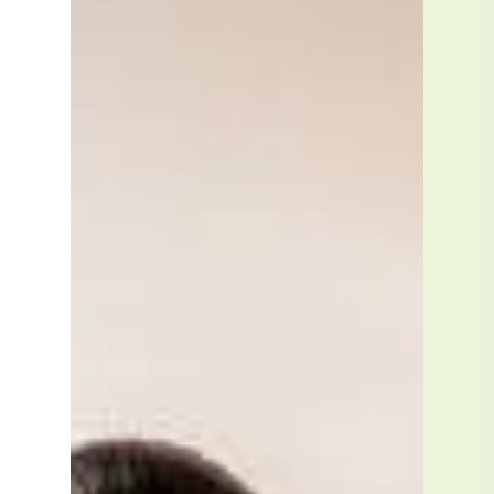
VERT AVENIR, transformez votre maison
en havre de confort perform