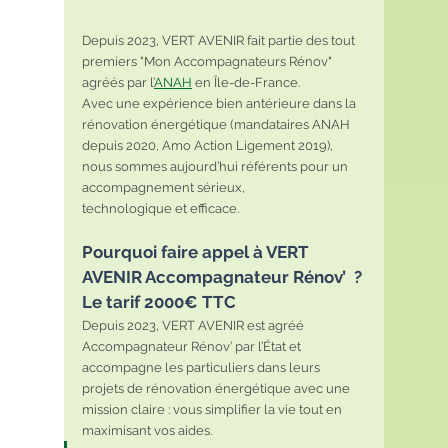
Depuis 2023, VERT AVENIR fait partie des tout 
premiers "Mon Accompagnateurs Rénov" 
agréés par l’
ANAH
 en Île-de-France.
Avec une expérience bien antérieure dans la 
rénovation énergétique (mandataires ANAH 
depuis 2020, Amo Action Ligement 2019), 
nous sommes aujourd’hui référents pour un 
accompagnement sérieux, 
technologique et efficace.
Pourquoi faire appel à VERT 
AVENIR Accompagnateur Rénov’  ? 
Le tarif 2000€ TTC
Depuis 2023, VERT AVENIR est agréé 
Accompagnateur Rénov’ par l’État et 
accompagne les particuliers dans leurs 
projets de rénovation énergétique avec une 
mission claire : vous simplifier la vie tout en 
maximisant vos aides.