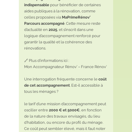
indispensable
 pour bénéficier de certaines 
aides publiques à la rénovation, comme 
celles proposées via 
MaPrimeRénov’ 
Parcours accompagné
. Cette mesure reste 
d’actualité en 
2025
, et s’inscrit dans une 
logique d’accompagnement renforcé pour 
garantir la qualité et la cohérence des 
rénovations.
🔗 Plus d’informations ici : 
Mon Accompagnateur Rénov’ – France Rénov'
Une interrogation fréquente concerne le 
coût 
de cet accompagnement
. Est-il accessible à 
tous les ménages ? 
le tarif d’une mission d’accompagnement peut 
osciller entre 
2000 € et 5000€
, en fonction 
de la nature des travaux envisagés, du lieu 
d’habitation, ou encore du profil du ménage. 
Ce coût peut sembler élevé, mais il faut noter 