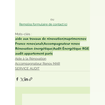
ou 
Rempliss formulaire de contact ici
Mots-clés :
aide aux travaux de rénovation
maprimerenov
France renov
anah
Accompagnateur renov
Rénovation énergétique
Audit Énergétique RGE
audit appartement paris
Aide à la Rénovation
Accompagnateur Renov MAR
SERVICE AUDIT