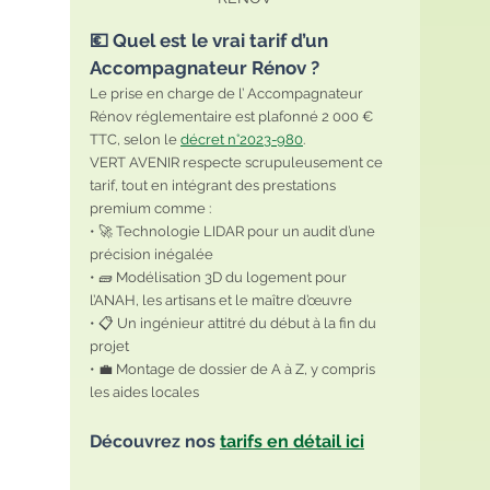
💶 Quel est le vrai tarif d’un 
Accompagnateur Rénov ?
Le prise en charge de l’ Accompagnateur 
Rénov réglementaire est plafonné 2 000 € 
TTC, selon le 
décret n°2023-980
.
VERT AVENIR respecte scrupuleusement ce 
tarif, tout en intégrant des prestations 
premium comme :
• 🚀 Technologie LIDAR pour un audit d’une 
précision inégalée
• 🧱 Modélisation 3D du logement pour 
l’ANAH, les artisans et le maître d’œuvre
• 📋 Un ingénieur attitré du début à la fin du 
projet
• 💼 Montage de dossier de A à Z, y compris 
les aides locales
Découvrez nos 
tarifs en détail ici