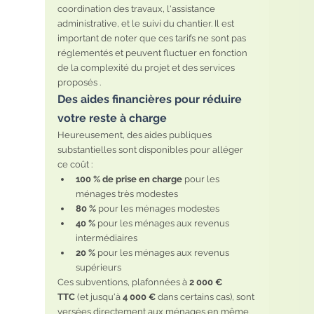
coordination des travaux, l'assistance 
administrative, et le suivi du chantier. Il est 
important de noter que ces tarifs ne sont pas 
réglementés et peuvent fluctuer en fonction 
de la complexité du projet et des services 
proposés .
Des aides financières pour réduire 
votre reste à charge
Heureusement, des aides publiques 
substantielles sont disponibles pour alléger 
ce coût :
100 % de prise en charge
 pour les 
ménages très modestes
80 %
 pour les ménages modestes
40 %
 pour les ménages aux revenus 
intermédiaires
20 %
 pour les ménages aux revenus 
supérieurs
Ces subventions, plafonnées à 
2 000 € 
TTC
 (et jusqu'à 
4 000 €
 dans certains cas), sont 
versées directement aux ménages en même 