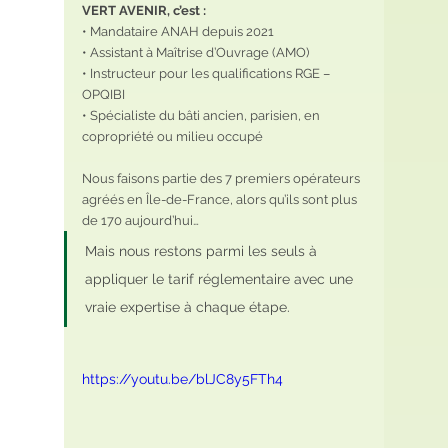
VERT AVENIR, c’est :
• Mandataire ANAH depuis 2021
• Assistant à Maîtrise d’Ouvrage (AMO)
• Instructeur pour les qualifications RGE – 
OPQIBI
• Spécialiste du bâti ancien, parisien, en 
copropriété ou milieu occupé
Nous faisons partie des 7 premiers opérateurs 
agréés en Île-de-France, alors qu’ils sont plus 
de 170 aujourd’hui…
Mais nous restons parmi les seuls à 
appliquer le tarif réglementaire avec une 
vraie expertise à chaque étape.
https://youtu.be/blJC8y5FTh4