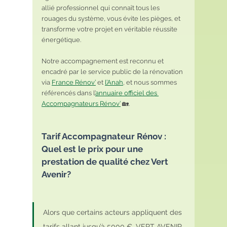
allié professionnel qui connaît tous les 
rouages du système, vous évite les pièges, et 
transforme votre projet en véritable réussite 
énergétique.
Notre accompagnement est reconnu et 
encadré par le service public de la rénovation 
via 
France Rénov’
 et 
l’Anah
, et nous sommes 
référencés dans l’
annuaire officiel des 
Accompagnateurs Rénov’
 🏡.
Tarif Accompagnateur Rénov : 
Quel est le prix pour une 
prestation de qualité chez Vert 
Avenir?
Alors que certains acteurs appliquent des 
tarifs allant jusqu’à 5000 €, VERT AVENIR 