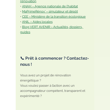
rénovation
• 
ANAH – Agence nationale de l’habitat
• 
MaPrimeRénov’ – simulateur et dépôt
• 
CEE – Ministère de la transition écologique
• 
ANIL – Aides locales
• 
Blog VERT AVENIR – Actualités, dossiers, 
guides
📞 Prêt à commencer ? Contactez-
nous !
Vous avez un projet de rénovation 
énergétique ?
Vous voulez passer à l’action avec un 
accompagnateur compétent, transparent et 
expérimenté ?