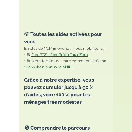
💡 Toutes les aides activées pour 
vous
En plus de MaPrimeRénov’, nous mobilisons :
• 🟢 
Éco-PTZ – Éco-Prêt à Taux Zéro
• 🔵 Aides locales de votre commune / région 
: 
Consultez l’annuaire ANIL
Grâce à notre expertise, vous 
pouvez cumuler jusqu’à 90 % 
d’aides, voire 100 % pour les 
ménages très modestes.
🧭 Comprendre le parcours 