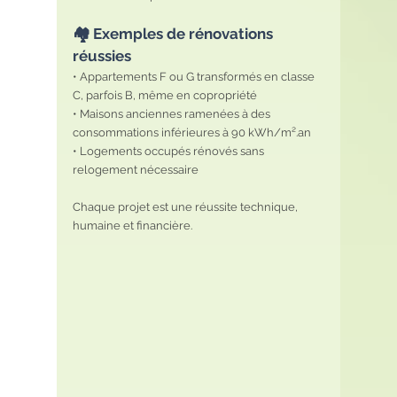
🏘️ Exemples de rénovations 
réussies
• Appartements F ou G transformés en classe 
C, parfois B, même en copropriété
• Maisons anciennes ramenées à des 
consommations inférieures à 90 kWh/m².an
• Logements occupés rénovés sans 
relogement nécessaire
Chaque projet est une réussite technique, 
humaine et financière.