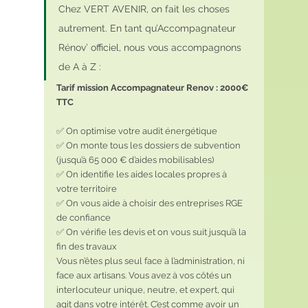
Chez VERT AVENIR, on fait les choses 
autrement. En tant qu’Accompagnateur 
Rénov’ officiel, nous vous accompagnons 
de A à Z :
Tarif mission Accompagnateur Renov : 2000€ 
TTC 
✅ On optimise votre audit énergétique
✅ On monte tous les dossiers de subvention 
(jusqu’à 65 000 € d’aides mobilisables)
✅ On identifie les aides locales propres à 
votre territoire
✅ On vous aide à choisir des entreprises RGE 
de confiance
✅ On vérifie les devis et on vous suit jusqu’à la 
fin des travaux
Vous n’êtes plus seul face à l’administration, ni 
face aux artisans. Vous avez à vos côtés un 
interlocuteur unique, neutre, et expert, qui 
agit dans votre intérêt. C’est comme avoir un 