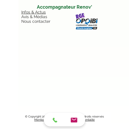
Accompagnateur Renov'
Infos & Actus
Avis & Médias
Nous contacter
© Copyright
2017 -2025
- Vert Avenir - Tous droits réservés
Mentions légales
|
Politique de confidentialité