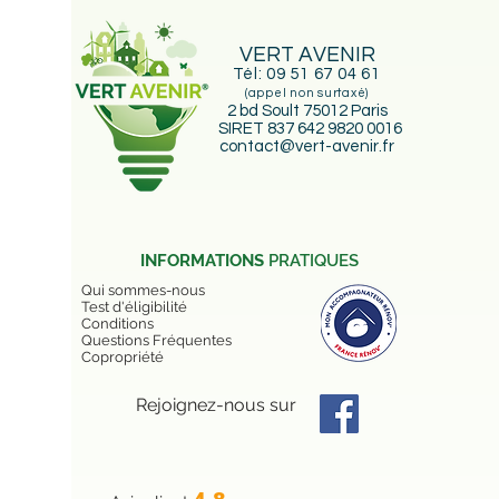
VERT AVENIR
Tél:
09 51 67 04 61
(appel non surtaxé)
2 bd Soult 75012 Paris
SIRET 837 642 9820 0016
contact@vert-avenir.fr
INFORMATIONS
PRATIQUES
Qui sommes-nous
Test d'éligibilité
Conditions
Questions Fréquentes
Copropriété
Rejoignez-nous sur