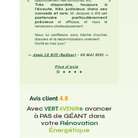
aplanissement des difficultés, etc.
Très disponible, toujours à
l'écoute, très judicieux dans ses
conseils et avis
, M. Jacques a été
un
partenaire particulièrement
précieux
et efficace, et nous le
remercions chaleureusement.
Nous lui confierons sans hésiter d'autres
dossiers et le recommandons vivement.
Visité en mai 2021"
—
Annie LE ROY (Bailleur)
- 03 MAI 2021 —
Plus d'avis
Avis client
4.8
Avec
avancer
VERT
AVENIR
®
à PAS de GÉANT dans
votre
Rénovation
Énergétique