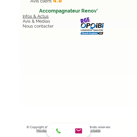
4.8
Avis client
Accompagnateur Renov'
Infos & Actus
Avis & Médias
Nous contacter
© Copyright
2017 -2025
- Vert Avenir - Tous droits réservés
Mentions légales
|
Politique de confidentialité