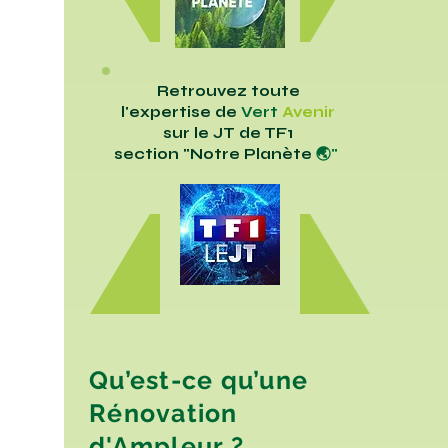
Retrouvez toute
l'expertise de
Vert
Avenir
sur le JT de TF1
section "Notre Planète
🌏"
Qu’est-ce qu’une
Rénovation
d'Ampleur ?