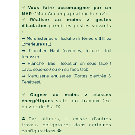
✅
Vous faire accompagner par un
MAR
(“Mon Accompagnateur Rénov”).
✅
Réaliser au moins 2 gestes
d’isolation
parmi les postes suivants
:
➡
Murs Extérieurs : Isolation Intérieure (ITI) ou
Extérieure (ITE)
➡ Plancher Haut (combles, toitures, toit
terrasse)
➡ Plancher Bas : Isolation en sous face (
cave, sous-sol) ou en surface (sol)
➡ Menuiserie enuiseries (Portes d'entrée &
Fenêtres).
✅
Gagner au moins 2 classes
énergétiques
suite aux travaux (ex:
passer de F à D).
⛔Par ailleurs, il existe d’autres
travaux obligatoires dans certaines
configurations ⛔: