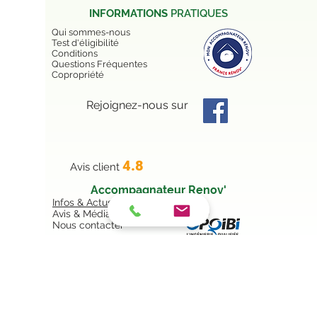
INFORMATIONS
PRATIQUES
Qui sommes-nous
Test d'éligibilité
Conditions
Questions Fréquentes
Copropriété
Rejoignez-nous sur
4.8
Avis client
Accompagnateur Renov'
Infos & Actus
Avis & Médias
Nous contacter