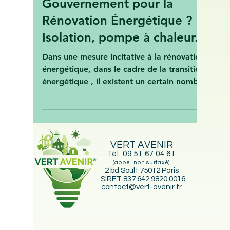
2021 : Quelles Aides du
Gouvernement pour la
Rénovation Énergétique ?
Isolation, pompe à chaleur..
Dans une mesure incitative à la rénovation
énergétique, dans le cadre de la transition
énergétique , il existent un certain nombre
de...
VERT AVENIR
Tél:
09 51 67 04 61
(appel non surtaxé)
2 bd Soult 75012 Paris
SIRET 837 642 9820 0016
contact@vert-avenir.fr