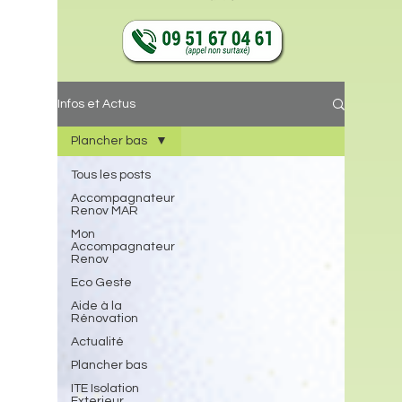
Infos et Actus
Plancher bas
Tous les posts
Accompagnateur
Renov MAR
Mon
Accompagnateur
Renov
Eco Geste
Aide à la
Rénovation
Actualité
Plancher bas
ITE Isolation
Exterieur