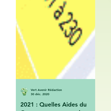
Vert Avenir Rédaction
30 déc. 2020