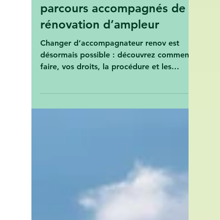
possibilité nouvelle qui
change tout pour les
particuliers dans les
parcours accompagnés de
rénovation d’ampleur
Changer d’accompagnateur renov est
désormais possible : découvrez comment
faire, vos droits, la procédure et les
erreurs à éviter.