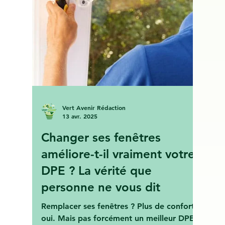
Avenir en rénovation globale et matériaux
biosourcés.