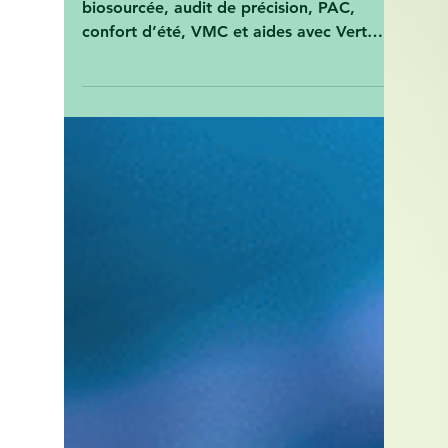
28 mai 2025
🏡 Rénovation énergétique
durable : les étapes clés
vers une performance
globale
Rénovez durablement : isolation
biosourcée, audit de précision, PAC,
confort d’été, VMC et aides avec Vert
Avenir, expert RGE.