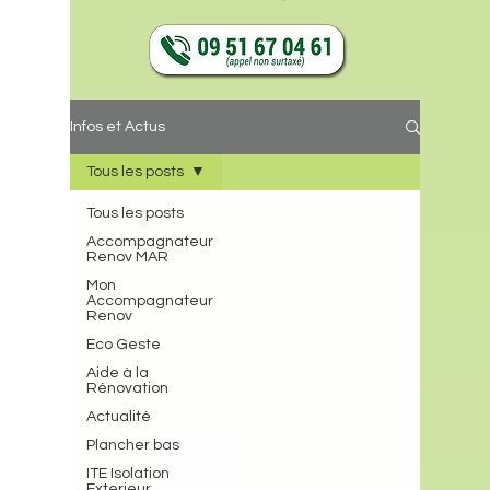
Infos et Actus
Tous les posts
Tous les posts
Accompagnateur
Renov MAR
Mon
Accompagnateur
Renov
Eco Geste
Aide à la
Rénovation
Actualité
Plancher bas
ITE Isolation
Exterieur