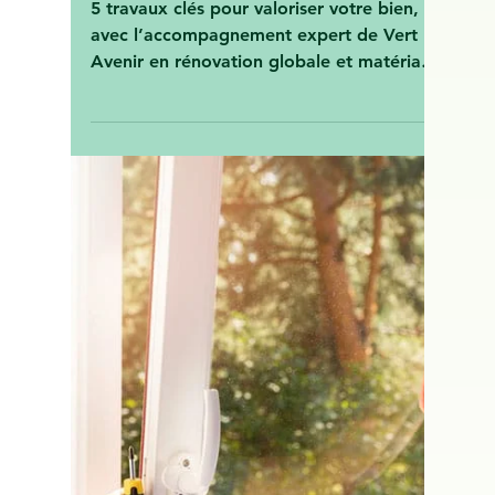
Vert Avenir Rédaction
14 avr. 2025
🏡 5 Travaux d’Efficacité
Énergétique Qui Font Toute
la Différence – Le regard
expert de Vert Avenir,
Accompagnateur Rénov’
5 travaux clés pour valoriser votre bien,
avec l’accompagnement expert de Vert