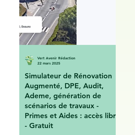
Avenir. Grâce à notre statut
d’Accompagnateur Rénov’ (MAR), no