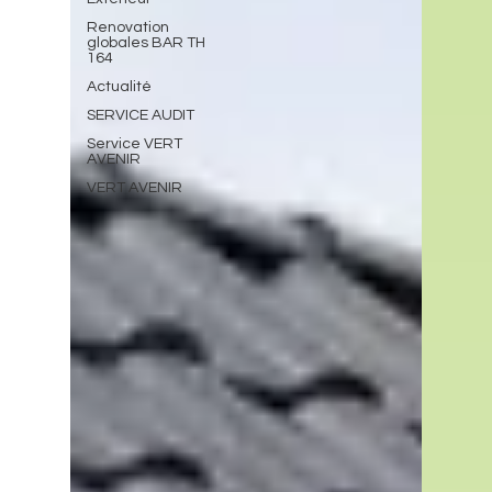
Renovation
globales BAR TH
164
Actualité
SERVICE AUDIT
Service VERT
AVENIR
VERT AVENIR