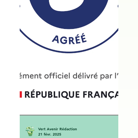
Primes et Aides : accès libre
- Gratuit
Découvrez notre simulateur de rénovation
énergétique intelligent : estimez
immédiatement votre DPE, vos aides de
l’État (ANAH, MaPrimeRénov’