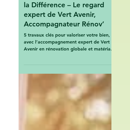
🏡 5 Travaux d’Efficacité
Énergétique Qui Font Toute
la Différence – Le regard
expert de Vert Avenir,
Accompagnateur Rénov’
5 travaux clés pour valoriser votre bien,
avec l’accompagnement expert de Vert
Avenir en rénovation globale et matériaux
biosourcés.