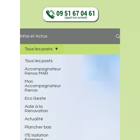
Infos et Actus
Tous les posts
Tous les posts
Accompagnateur
Renov MAR
Mon
Accompagnateur
Renov
Eco Geste
Aide à la
Rénovation
Actualité
Plancher bas
ITE Isolation
Exterieur