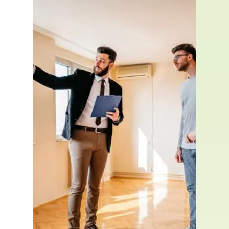
comment vivre mieux chez
soi avant la rénovation
énergétique
Lorsque l’on dépose un dossier pour une
rénovation d’ampleur, les délais
d’instruction peuvent atteindre 3 à 4 mois.
Ce temps est nécessaire