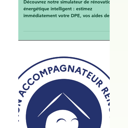
Vert Avenir Rédaction
22 mars 2025
Simulateur de Rénovation
Augmenté, DPE, Audit,
Ademe, génération de
scénarios de travaux -