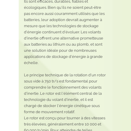
Ils sont efficaces, durables, fiables et 
écologiques. Bien qu'ils ne soient peut-être 
pas encore aussi couramment utilisés que les 
batteries, leur adoption devrait augmenter à 
mesure que les technologies de stockage 
d'énergie continuent d'évoluer. Les volants 
d'inertie offrent une alternative prometteuse 
aux batteries au lithium ou au plomb, et sont 
une solution idéale pour de nombreuses 
applications de stockage d'énergie à grande 
échelle.
Le principe technique de la rotation d'un rotor 
sous vide à 750 tr/s est fondamental pour 
comprendre le fonctionnement des volants 
d'inertie. Le rotor est l'élément central de la 
technologie du volant d'inertie, et il est 
chargé de stocker l'énergie cinétique sous 
forme de mouvement rotatif.
Le rotor est conçu pour tourner à des vitesses 
très élevées, généralement entre 10 000 et 
60 000 tr/min. Pour atteindre de telles 