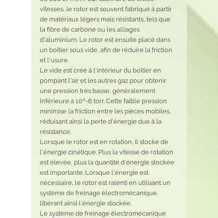
vitesses, le rotor est souvent fabriqué à partir 
de matériaux légers mais résistants, tels que 
la fibre de carbone ou les alliages 
d'aluminium. Le rotor est ensuite placé dans 
un boîtier sous vide, afin de réduire la friction 
et l'usure.
Le vide est créé à l'intérieur du boîtier en 
pompant l'air et les autres gaz pour obtenir 
une pression très basse, généralement 
inférieure à 10^-6 torr. Cette faible pression 
minimise la friction entre les pièces mobiles, 
réduisant ainsi la perte d'énergie due à la 
résistance.
Lorsque le rotor est en rotation, il stocke de 
l'énergie cinétique. Plus la vitesse de rotation 
est élevée, plus la quantité d'énergie stockée 
est importante. Lorsque l'énergie est 
nécessaire, le rotor est ralenti en utilisant un 
système de freinage électromécanique, 
libérant ainsi l'énergie stockée.
Le système de freinage électromécanique 