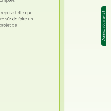
comptés.
Donnez votre avis !
re sûr de faire un 
projet de 