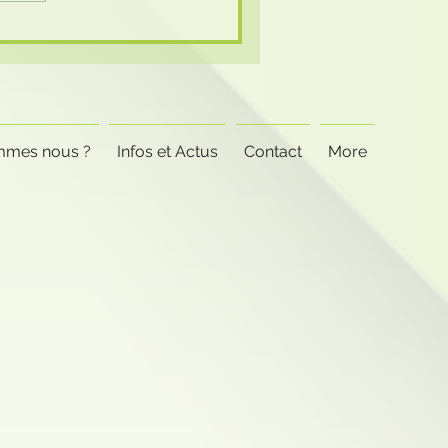
mmes nous ?
Infos et Actus
Contact
More