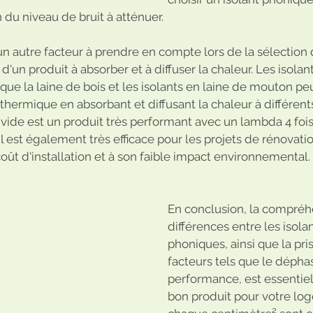
 du niveau de bruit à atténuer.
 autre facteur à prendre en compte lors de la sélection d'u
 d'un produit à absorber et à diffuser la chaleur. Les isolan
ue la laine de bois et les isolants en laine de mouton pe
 thermique en absorbant et diffusant la chaleur à différe
us vide est un produit très performant avec un lambda 4 foi
. Il est également très efficace pour les projets de rénovat
coût d'installation et à son faible impact environnemental.
En conclusion, la compréh
différences entre les isola
phoniques, ainsi que la pr
facteurs tels que le déphas
performance, est essentiell
bon produit pour votre log