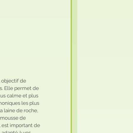
 objectif de 
rs. Elle permet de 
us calme et plus 
honiques les plus 
a laine de roche, 
a mousse de 
l est important de 
e adapté à vos 