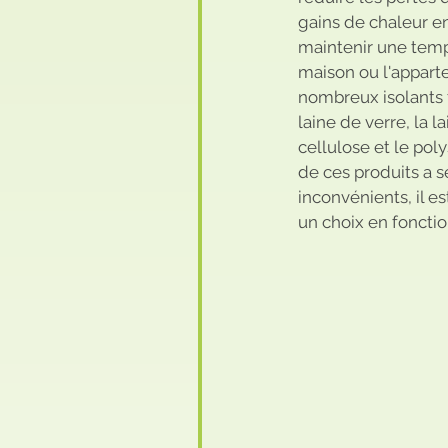
gains de chaleur en 
maintenir une temp
maison ou l'apparte
nombreux isolants 
laine de verre, la l
cellulose et le po
de ces produits a s
inconvénients, il e
un choix en fonctio