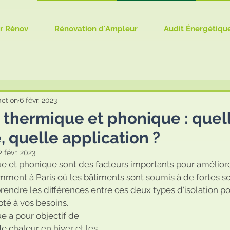
r Rénov
Rénovation d'Ampleur
Audit Énergétiqu
action
6 févr. 2023
n thermique et phonique : quel
, quelle application ?
2 févr. 2023
ue et phonique sont des facteurs importants pour améliore
ent à Paris où les bâtiments sont soumis à de fortes sollic
ndre les différences entre ces deux types d'isolation pou
pté à vos besoins.
ue a pour objectif de 
e chaleur en hiver et les 