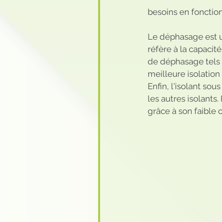
besoins en fonction
Le déphasage est un
réfère à la capacité
de déphasage tels q
meilleure isolation
Enfin, l'isolant so
les autres isolants
grâce à son faible 