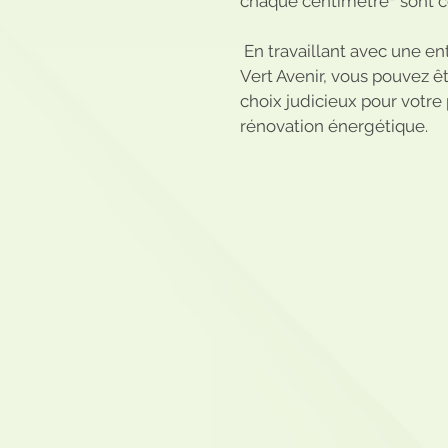
chaque centimètre² sont 
 En travaillant avec une entreprise telle que 
Vert Avenir, vous pouvez êt
choix judicieux pour votre 
rénovation énergétique.