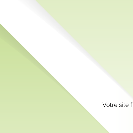
Votre site
f