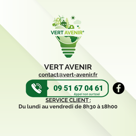
VERT AVENIR
contact@vert-avenir.fr
09 51 67 04 61
Appel non surtaxé
SERVICE CLIENT :
Du lundi au vendredi de 8h30 à 18h00