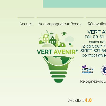
Accueil
Accompagnateur Rénov
Rénovatio
VERT A
Tél: 09 51
(appel non
2 bd Soult 7
SIRET 837 64
contact@ver
Rejoignez-nou
4.8
Avis client