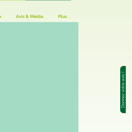
e
Avis & Média
Plus
Donnez votre avis !