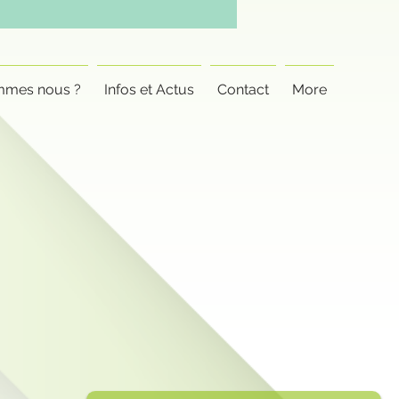
mmes nous ?
Infos et Actus
Contact
More