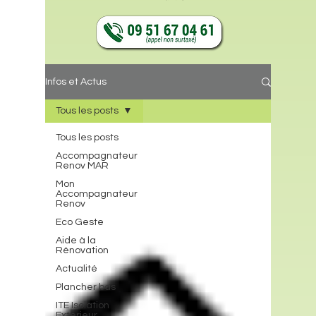
Infos et Actus
Tous les posts
Tous les posts
Accompagnateur
Renov MAR
Mon
Accompagnateur
Renov
Eco Geste
Aide à la
Rénovation
Actualité
Plancher bas
ITE Isolation
Exterieur