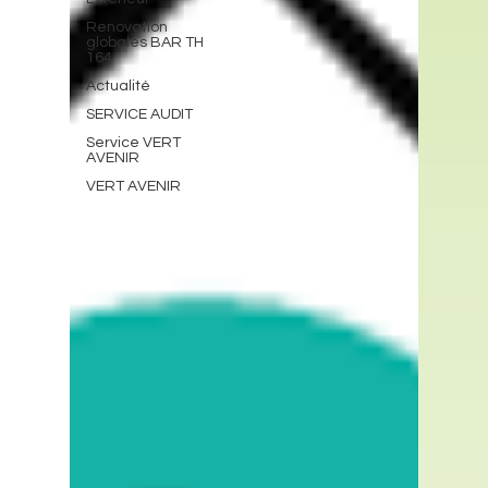
Renovation
globales BAR TH
164
Actualité
SERVICE AUDIT
Service VERT
AVENIR
VERT AVENIR