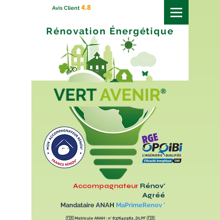
4.8
Avis Client
Rénovation
Énergétique
Accompagnateur
Rénov'
Agréé
Mandataire ANA
H
MaPrimeRenov '
🇫🇷
Matricule ANAH : n° 837642982_DLPF
🇫🇷