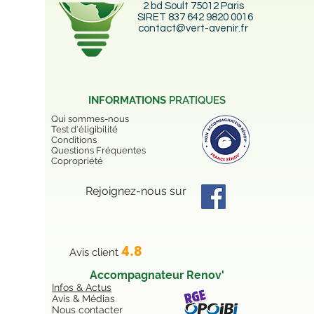
VERT AVENIR
Tél:
09 51 67 04 61
(appel non surtaxé)
2 bd Soult 75012 Paris
SIRET 837 642 9820 0016
contact@vert-avenir.fr
INFORMATIONS
PRATIQUES
Qui sommes-nous
Test d'éligibilité
Conditions
Questions Fréquentes
Copropriété
Rejoignez-nous sur
4.8
Avis client