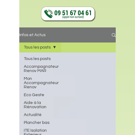
Infos et Actus
Tous les posts
Tous les posts
Accompagnateur
Renov MAR
Mon
Accompagnateur
Renov
Eco Geste
Aide à la
Rénovation
Actualité
Plancher bas
ITE Isolation
Exterieur