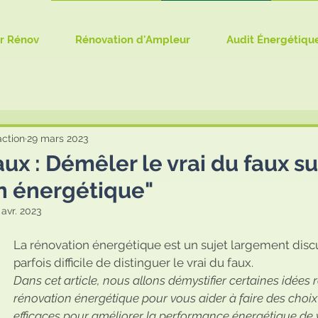
r Rénov
Rénovation d'Ampleur
Audit Énergétiqu
action
29 mars 2023
aux : Démêler le vrai du faux su
n énergétique"
 avr. 2023
La rénovation énergétique est un sujet largement discut
parfois difficile de distinguer le vrai du faux. 
Dans cet article, nous allons démystifier certaines idées r
rénovation énergétique pour vous aider à faire des choix 
efficaces pour améliorer la performance énergétique de 