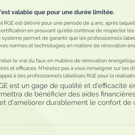
n'est valable que pour une durée limitée. 
l RGE est délivré pour une période de 4 ans, après laquelle
ertification en prouvant qu'elle continue de respecter les 
e système permet de garantir que les professionnels label
ères normes et technologies en matière de rénovation én
êler le vrai du faux en matière de rénovation énergétique
irés et efficaces. N'hésitez pas à vous renseigner sur les di
 appel à des professionnels labellisés RGE pour la réalisat
 RGE est un gage de qualité et d'efficacité 
mettra de bénéficier des aides financières
et d'améliorer durablement le confort de 