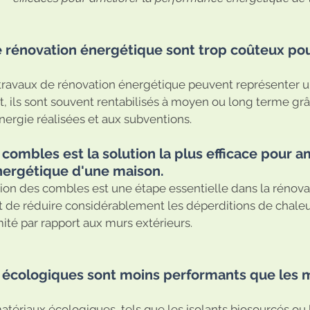
de rénovation énergétique sont trop coûteux pou
 travaux de rénovation énergétique peuvent représenter u
nt, ils sont souvent rentabilisés à moyen ou long terme gr
ergie réalisées et aux subventions.
es combles est la solution la plus efficace pour a
ergétique d'une maison. 
ation des combles est une étape essentielle dans la rénova
t de réduire considérablement les déperditions de chaleur 
mité par rapport aux murs extérieurs. 
x écologiques sont moins performants que les 
atériaux écologiques, tels que les isolants biosourcés ou