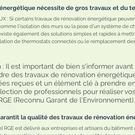
n énergétique nécessite de gros travaux et du t
omme l'isolation des murs ou la pose d'un système de ch
 existe également des solutions simples et rapides à mett
llation de thermostats connectés ou le remplacement de
n : Il est important de bien s'informer avant 
dre des travaux de rénovation énergétiqu
idées reçues et un élément clé à prendre 
élection de professionnels pour réaliser vo
l RGE (Reconnu Garant de l'Environnement).
garantit la qualité des travaux de rénovation én
l RGE est délivré aux entreprises et artisans du bâtiment 