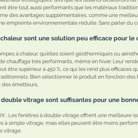
nt être tout aussi performants que les matériaux traditionn
me des avantages supplémentaires, comme une meilleur
une empreinte environnementale réduite. Sans parler du co
 chaleur sont une solution peu efficace pour le 
mpes à chaleur, qu'elles soient géothermiques ou aéroth
de chauffage très performants, même en hiver. Leur ren
t être supérieur à 450 %, ce qui les rend plus efficaces q
aditionnels. Bien sélectionner le produit en fonction des 
 et des émetteurs.
à double vitrage sont suffisantes pour une bonne
 : Les fenêtres à double vitrage offrent une meilleure is
es à simple vitrage, mais elles peuvent être moins perfor
e vitrage. 