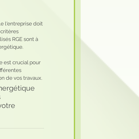
 l'entreprise doit 
critères 
lisés RGE sont à 
ergétique.
 est crucial pour 
fférentes 
ion de vos travaux.
énergétique 
 
votre 