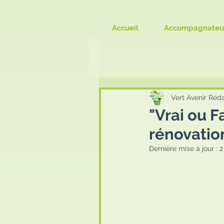
Accueil
Accompagnateu
Vert Avenir Réd
"Vrai ou F
rénovatio
Dernière mise à jour :
2