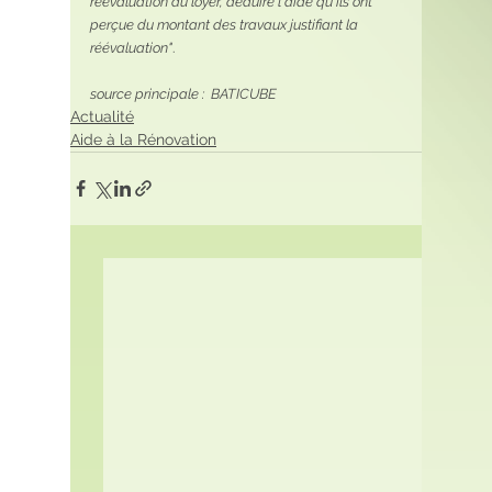
réévaluation du loyer, déduire l'aide qu'ils ont 
perçue du montant des travaux justifiant la 
réévaluation"
.
source principale :  BATICUBE
Actualité
Aide à la Rénovation