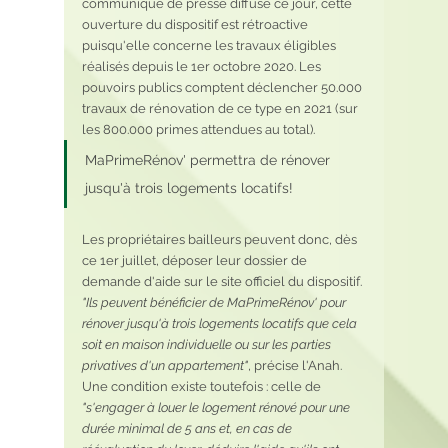
communiqué de presse diffusé ce jour, cette 
ouverture du dispositif est rétroactive 
puisqu'elle concerne les travaux éligibles 
réalisés depuis le 1er octobre 2020. Les 
pouvoirs publics comptent déclencher 50.000 
travaux de rénovation de ce type en 2021 (sur 
les 800.000 primes attendues au total). 
MaPrimeRénov' permettra de rénover 
jusqu'à trois logements locatifs!
Les propriétaires bailleurs peuvent donc, dès 
ce 1er juillet, déposer leur dossier de 
demande d'aide sur le site officiel du dispositif. 
"Ils peuvent bénéficier de MaPrimeRénov' pour 
rénover jusqu'à trois logements locatifs que cela 
soit en maison individuelle ou sur les parties 
privatives d'un appartement"
, précise l'Anah. 
Une condition existe toutefois : celle de 
"s'engager à louer le logement rénové pour une 
durée minimal de 5 ans et, en cas de 