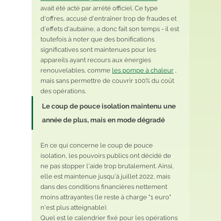
avait été acté par arrété officiel. Ce type 
d'offres, accusé d'entraîner trop de fraudes et 
d'effets d'aubaine, a donc fait son temps - il est 
toutefois à noter que des bonifications 
significatives sont maintenues pour les 
appareils ayant recours aux énergies 
renouvelables, comme 
les pompe à chaleur
 , 
mais sans permettre de couvrir 100% du coût 
des opérations.
Le coup de pouce isolation maintenu une 
année de plus, mais en mode dégradé
En ce qui concerne le coup de pouce 
isolation, les pouvoirs publics ont décidé de 
ne pas stopper l'aide trop brutalement. Ainsi, 
elle est maintenue jusqu'à juillet 2022, mais 
dans des conditions financières nettement 
moins attrayantes (le reste à charge "1 euro" 
n'est plus atteignable). 
Quel est le calendrier fixé pour les opérations 