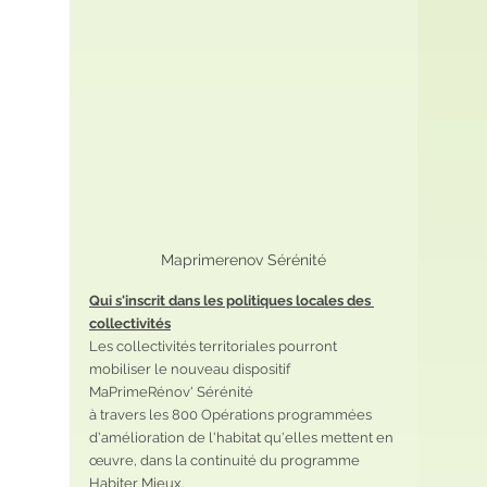
Maprimerenov Sérénité
Qui s'inscrit dans les politiques locales des 
collectivités
Les collectivités territoriales pourront 
mobiliser le nouveau dispositif 
MaPrimeRénov' Sérénité
à travers les 800 Opérations programmées 
d'amélioration de l'habitat qu'elles mettent en 
œuvre, dans la continuité du programme 
Habiter Mieux.