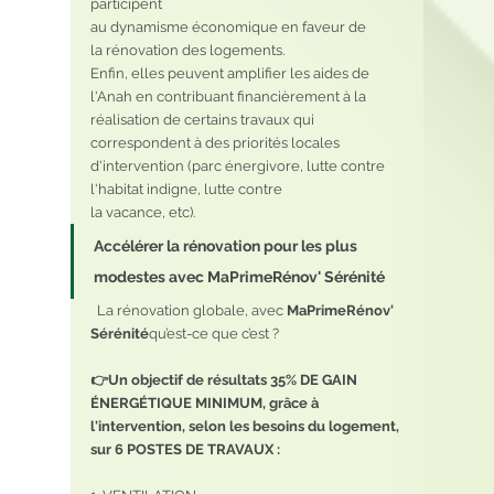
participent
au dynamisme économique en faveur de
la rénovation des logements.
Enfin, elles peuvent amplifier les aides de 
l'Anah en contribuant financièrement à la 
réalisation de certains travaux qui 
correspondent à des priorités locales 
d'intervention (parc énergivore, lutte contre 
l'habitat indigne, lutte contre
la vacance, etc).
Accélérer la rénovation pour les plus 
modestes avec MaPrimeRénov' Sérénité
  La rénovation globale, avec 
MaPrimeRénov'  
Sérénité
qu’est-ce que c’est ?
👉Un objectif de résultats 35% DE GAIN 
ÉNERGÉTIQUE MINIMUM, grâce à 
l'intervention, selon les besoins du logement, 
sur 6 POSTES DE TRAVAUX :