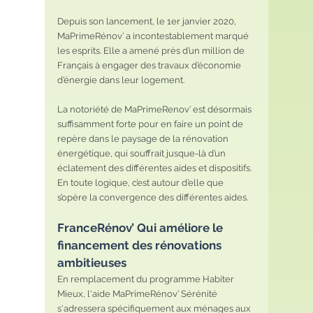
Depuis son lancement, le 1er janvier 2020, 
MaPrimeRénov’ a incontestablement marqué 
les esprits. Elle a amené près d’un million de 
Français à engager des travaux d’économie 
d’énergie dans leur logement.
La notoriété de MaPrimeRenov’ est désormais 
suffisamment forte pour en faire un point de 
repère dans le paysage de la rénovation 
énergétique, qui souffrait jusque-là d’un 
éclatement des différentes aides et dispositifs. 
En toute logique, c’est autour d’elle que 
s’opère la convergence des différentes aides.
FranceRénov’ Qui améliore le 
financement des rénovations 
ambitieuses
En remplacement du programme Habiter 
Mieux, l'aide MaPrimeRénov’ Sérénité 
s'adressera spécifiquement aux ménages aux 