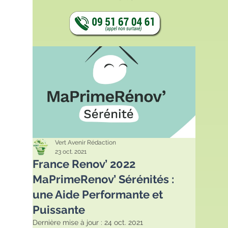
Vert Avenir Rédaction
23 oct. 2021
France Renov’ 2022
MaPrimeRenov’ Sérénités :
une Aide Performante et
Puissante
Dernière mise à jour :
24 oct. 2021