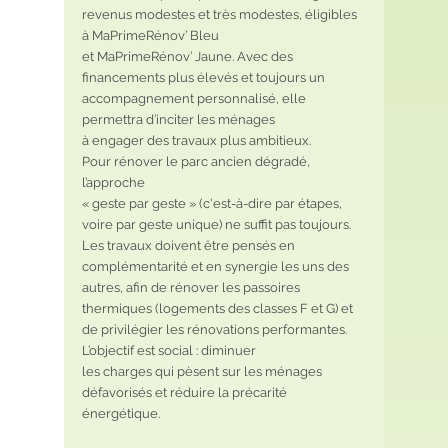
revenus modestes et très modestes, éligibles 
à MaPrimeRénov’ Bleu
et MaPrimeRénov’ Jaune. Avec des 
financements plus élevés et toujours un 
accompagnement personnalisé, elle 
permettra d’inciter les ménages
à engager des travaux plus ambitieux.
Pour rénover le parc ancien dégradé, 
l’approche
« geste par geste » (c'est-à-dire par étapes, 
voire par geste unique) ne suffit pas toujours. 
Les travaux doivent être pensés en 
complémentarité et en synergie les uns des 
autres, afin de rénover les passoires 
thermiques (logements des classes F et G) et 
de privilégier les rénovations performantes. 
L’objectif est social : diminuer
les charges qui pèsent sur les ménages 
défavorisés et réduire la précarité 
énergétique.