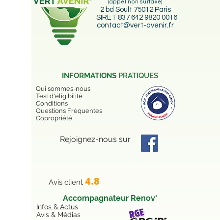
(appel non surtaxé)
2 bd Soult 75012 Paris
SIRET 837 642 9820 0016
contact@vert-avenir.fr
INFORMATIONS
PRATIQUES
Qui sommes-nous
Test d'éligibilité
Conditions
Questions Fréquentes
Copropriété
Rejoignez-nous sur
4.8
Avis client
Accompagnateur Renov'
Infos & Actus
Avis & Médias