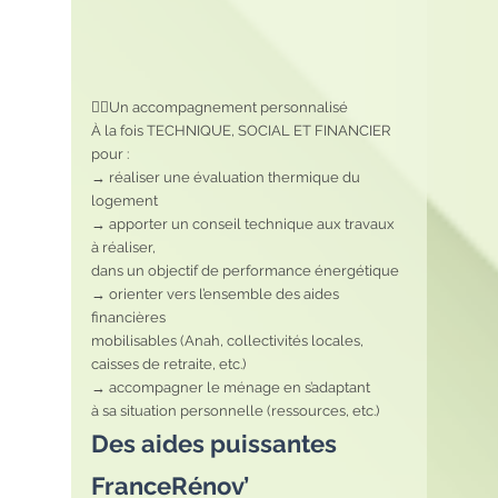
👷‍♀️Un accompagnement personnalisé
À la fois TECHNIQUE, SOCIAL ET FINANCIER 
pour :
→ réaliser une évaluation thermique du 
logement
→ apporter un conseil technique aux travaux 
à réaliser,
dans un objectif de performance énergétique
→ orienter vers l’ensemble des aides 
financières
mobilisables (Anah, collectivités locales,
caisses de retraite, etc.)
→ accompagner le ménage en s’adaptant
à sa situation personnelle (ressources, etc.)
Des aides puissantes 
FranceRénov’