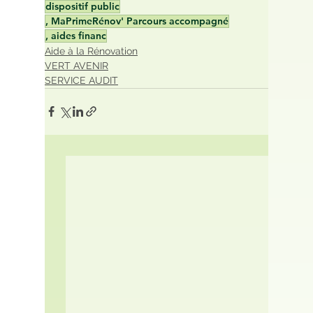
dispositif public
, MaPrimeRénov' Parcours accompagné
, aides financ
Aide à la Rénovation
VERT AVENIR
SERVICE AUDIT