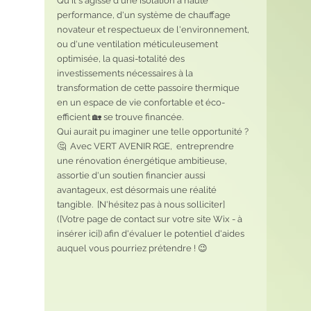
Qu'il s'agisse d'une isolation a haute 
performance, d'un système de chauffage 
novateur et respectueux de l'environnement, 
ou d'une ventilation méticuleusement 
optimisée, la quasi-totalité des 
investissements nécessaires à la 
transformation de cette passoire thermique 
en un espace de vie confortable et éco-
efficient 🏡 se trouve financée.
Qui aurait pu imaginer une telle opportunité ? 
🤔  Avec VERT AVENIR RGE,  entreprendre 
une rénovation énergétique ambitieuse, 
assortie d'un soutien financier aussi 
avantageux, est désormais une réalité 
tangible.  [N'hésitez pas à nous solliciter]
([Votre page de contact sur votre site Wix - à 
insérer ici]) afin d'évaluer le potentiel d'aides 
auquel vous pourriez prétendre ! 😉