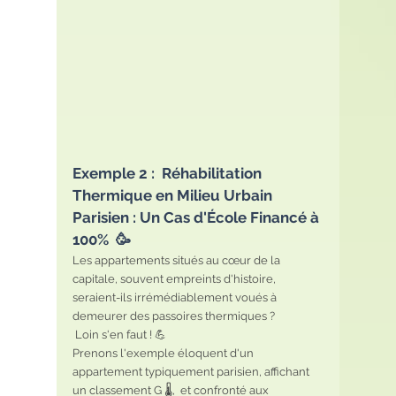
Exemple 2 :  Réhabilitation 
Thermique en Milieu Urbain 
Parisien : Un Cas d'École Financé à 
100%  🥳
Les appartements situés au cœur de la 
capitale, souvent empreints d'histoire, 
seraient-ils irrémédiablement voués à 
demeurer des passoires thermiques ? 
 Loin s'en faut ! 💪
Prenons l'exemple éloquent d'un 
appartement typiquement parisien, affichant 
un classement G 🌡️,  et confronté aux 