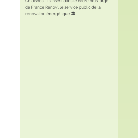
Ce dispositif s'inscrit dans le cadre plus large 
de France Rénov', le service public de la 
rénovation énergétique 🏛️.