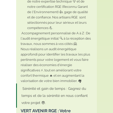
de notre expertise technique 💡 et de 
notre certification RGE (Reconnu Garant 
de l'Environnement) 👍, gage de qualité 
et de confiance. Nos artisans RGE  sont 
sélectionnés pour leur sérieux et leurs 
compétences 💪.
 Accompagnement personnalisé de A à Z : De 
l'audit énergétique initial 🔍 à la réception des 
travaux, nous sommes à vos côtés 🤗. 
Nous réalisons un audit énergétique 
approfondi pour identifier les travaux les plus 
pertinents pour votre logement et vous faire 
réaliser des économies d'énergie 
significatives ⚡, tout en améliorant votre 
confort thermique 🔥 et en augmentant la 
valorisation de votre bien immobilier. 🏘️
 Sérénité et gain de temps : Gagnez du 
temps et de la sérénité en nous confiant 
votre projet 😎.
VERT AVENIR RGE : Votre 