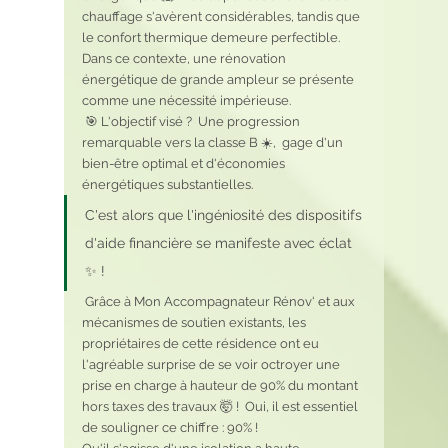
chauffage s'avèrent considérables, tandis que 
le confort thermique demeure perfectible.  
Dans ce contexte, une rénovation 
énergétique de grande ampleur se présente 
comme une nécessité impérieuse. 
 🎯 L'objectif visé ?  Une progression 
remarquable vers la classe B ☀️,  gage d'un 
bien-être optimal et d'économies 
énergétiques substantielles.
C'est alors que l'ingéniosité des dispositifs 
d'aide financière se manifeste avec éclat 
✨ !
 Grâce à Mon Accompagnateur Rénov' et aux 
mécanismes de soutien existants, les 
propriétaires de cette résidence ont eu 
l'agréable surprise de se voir octroyer une 
prise en charge à hauteur de 90% du montant 
hors taxes des travaux 🤯 !  Oui, il est essentiel 
de souligner ce chiffre : 90% !