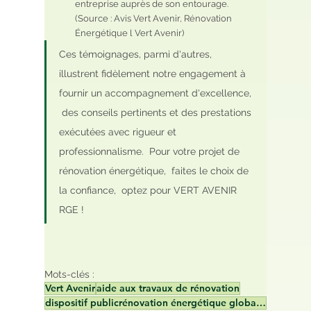
entreprise auprès de son entourage. 
(Source : Avis Vert Avenir, Rénovation 
Énergétique l Vert Avenir)
Ces témoignages, parmi d'autres, 
illustrent fidèlement notre engagement à 
fournir un accompagnement d'excellence, 
 des conseils pertinents et des prestations 
exécutées avec rigueur et 
professionnalisme.  Pour votre projet de 
rénovation énergétique,  faites le choix de 
la confiance,  optez pour VERT AVENIR 
RGE !
Mots-clés :
Vert Avenir
aide aux travaux de rénovation
dispositif publicrénovation énergétique globale, MaPrimeRénov' Parcours accompagné, aides financi